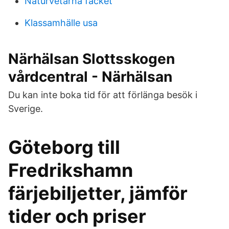
Naturvetarna facket
Klassamhälle usa
Närhälsan Slottsskogen
vårdcentral - Närhälsan
Du kan inte boka tid för att förlänga besök i
Sverige.
Göteborg till
Fredrikshamn
färjebiljetter, jämför
tider och priser