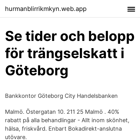
hurmanblirrikmkyn.web.app
Se tider och belopp
för trängselskatt i
Göteborg
Bankkontor Göteborg City Handelsbanken
Malmö. Östergatan 10. 211 25 Malmö . 40%
rabatt på alla behandlingar - Allt inom skönhet,
hälsa, friskvård. Enbart Bokadirekt-anslutna
utövare.