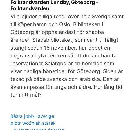
Folktandvården Lundby, Göteborg -
Folktandvården
Vi erbjuder billiga resor över hela Sverige samt
till Köpenhamn och Oslo. Biblioteken i
Göteborg är öppna endast för snabba
ärenden Stadsbiblioteket, som varit tillfälligt
stängt sedan 16 november, har öppet en
begränsad yta i entrén så att du kan hämta
reservationer Salatgbg är en hemsida som
visar dagliga bönetider för Göteborg. Sidan är
texad på både svenska och arabiska. Den är
även anpassa för unga och äldre. Hur lång tid
tar mitt mål?
Bästa jobb i sverige
piotr woźniak starak