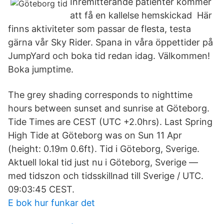
Inremitterande patienter kommer
att få en kallelse hemskickad Här
finns aktiviteter som passar de flesta, testa
gärna vår Sky Rider. Spana in våra öppettider på
JumpYard och boka tid redan idag. Välkommen!
Boka jumptime.
The grey shading corresponds to nighttime
hours between sunset and sunrise at Göteborg.
Tide Times are CEST (UTC +2.0hrs). Last Spring
High Tide at Göteborg was on Sun 11 Apr
(height: 0.19m 0.6ft). Tid i Göteborg, Sverige.
Aktuell lokal tid just nu i Göteborg, Sverige —
med tidszon och tidsskillnad till Sverige / UTC.
09:03:45 CEST.
E bok hur funkar det