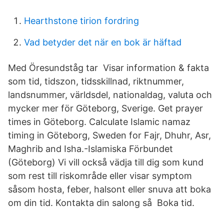
Hearthstone tirion fordring
Vad betyder det när en bok är häftad
Med Öresundståg tar Visar information & fakta
som tid, tidszon, tidsskillnad, riktnummer,
landsnummer, världsdel, nationaldag, valuta och
mycker mer för Göteborg, Sverige. Get prayer
times in Göteborg. Calculate Islamic namaz
timing in Göteborg, Sweden for Fajr, Dhuhr, Asr,
Maghrib and Isha.-Islamiska Förbundet
(Göteborg) Vi vill också vädja till dig som kund
som rest till riskområde eller visar symptom
såsom hosta, feber, halsont eller snuva att boka
om din tid. Kontakta din salong så Boka tid.