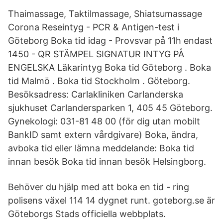
Thaimassage, Taktilmassage, Shiatsumassage
Corona Reseintyg - PCR & Antigen-test i
Göteborg Boka tid idag - Provsvar på 11h endast
1450 - QR STÄMPEL SIGNATUR INTYG PÅ
ENGELSKA Läkarintyg Boka tid Göteborg . Boka
tid Malmö . Boka tid Stockholm . Göteborg.
Besöksadress: Carlakliniken Carlanderska
sjukhuset Carlandersparken 1, 405 45 Göteborg.
Gynekologi: 031-81 48 00 (för dig utan mobilt
BankID samt extern vårdgivare) Boka, ändra,
avboka tid eller lämna meddelande: Boka tid
innan besök Boka tid innan besök Helsingborg.
Behöver du hjälp med att boka en tid - ring
polisens växel 114 14 dygnet runt. goteborg.se är
Göteborgs Stads officiella webbplats.