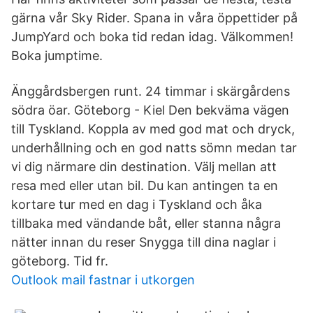
gärna vår Sky Rider. Spana in våra öppettider på
JumpYard och boka tid redan idag. Välkommen!
Boka jumptime.
Änggårdsbergen runt. 24 timmar i skärgårdens
södra öar. Göteborg - Kiel Den bekväma vägen
till Tyskland. Koppla av med god mat och dryck,
underhållning och en god natts sömn medan tar
vi dig närmare din destination. Välj mellan att
resa med eller utan bil. Du kan antingen ta en
kortare tur med en dag i Tyskland och åka
tillbaka med vändande båt, eller stanna några
nätter innan du reser Snygga till dina naglar i
göteborg. Tid fr.
Outlook mail fastnar i utkorgen