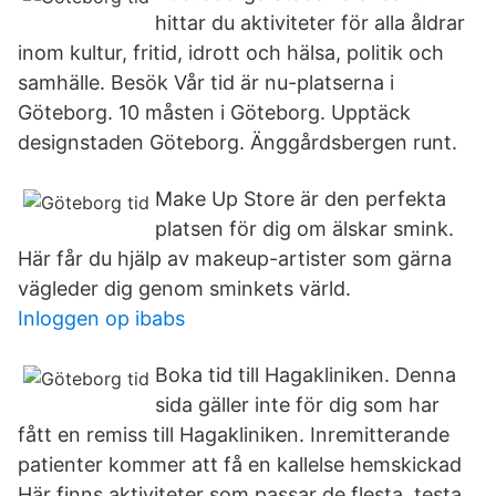
hittar du aktiviteter för alla åldrar
inom kultur, fritid, idrott och hälsa, politik och
samhälle. Besök Vår tid är nu-platserna i
Göteborg. 10 måsten i Göteborg. Upptäck
designstaden Göteborg. Änggårdsbergen runt.
Make Up Store är den perfekta
platsen för dig om älskar smink.
Här får du hjälp av makeup-artister som gärna
vägleder dig genom sminkets värld.
Inloggen op ibabs
Boka tid till Hagakliniken. Denna
sida gäller inte för dig som har
fått en remiss till Hagakliniken. Inremitterande
patienter kommer att få en kallelse hemskickad
Här finns aktiviteter som passar de flesta, testa